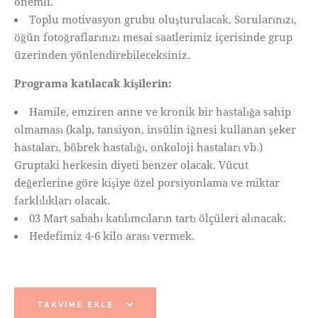
önemli.
Toplu motivasyon grubu oluşturulacak. Sorularınızı,
öğün fotoğraflarınızı mesai saatlerimiz içerisinde grup
üzerinden yönlendirebileceksiniz.
Programa katılacak kişilerin:
Hamile, emziren anne ve kronik bir hastalığa sahip
olmaması (kalp, tansiyon, insülin iğnesi kullanan şeker
hastaları, böbrek hastalığı, onkoloji hastaları vb.)
Gruptaki herkesin diyeti benzer olacak. Vücut
değerlerine göre kişiye özel porsiyonlama ve miktar
farklılıkları olacak.
03 Mart sabahı katılımcıların tartı ölçüleri alınacak.
Hedefimiz 4-6 kilo arası vermek.
TAKVIME EKLE