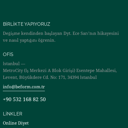
BIRLIKTE YAPIYORUZ
Değişme kendinden başlayan Dyt. Ece Sarı’nın hikayesini
ve nasıl yaptığını öğrenin.
OFIS
İstanbul —
MetroCity (İş Merkezi A Blok Girişi) Esentepe Mahallesi,
Levent, Büyükdere Cd. No: 171, 34394 İstanbul
info@beform.com.tr
+90 532 168 82 50
LINKLER
Online Diyet