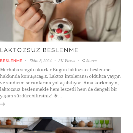
LAKTOZSUZ BESLENME
Ekim 8, 2024
3K
Views
Share
BESLENME
Merhaba sevgili okurlar Bugün laktozsuz beslenme
hakkında konuşacağız. Laktoz intoleransı oldukça yaygın
ve sindirim sorunlarına yol açabiliyor. Ama korkmayın,
laktozsuz beslenmekle hem lezzetli hem de dengeli bir
yaşam sürdürebilirsiniz! 🌟…