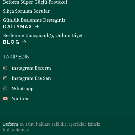
Beform Süper Güçlü Protokol
Sıkça Sorulan Sorular
Günlük Beslenme Desteğiniz
DAILYMAX
Beslenme Danışmanlığı, Online Diyet
BLOG
TAKIP EDIN
İnstagram Beform
İnstagram Ece Sarı
Whatsapp
Youtube
Beform
©. Tüm hakları saklıdır. İçerikler izinsiz
kullanılamaz.