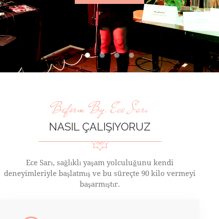
Beform By. Ece Sarı
NASIL ÇALIŞIYORUZ
Ece Sarı, sağlıklı yaşam yolculuğunu kendi
deneyimleriyle başlatmış ve bu süreçte 90 kilo vermeyi
başarmıştır.