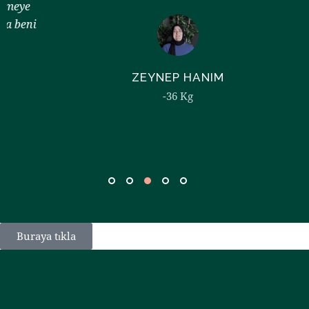
ni
ZEYNEP HANIM
-36 Kg
Buraya tıkla