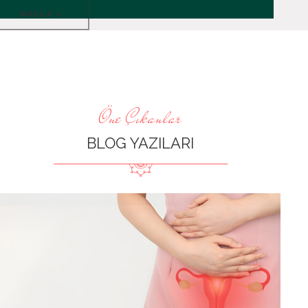
BAŞLA >
Öne Çıkanlar
BLOG YAZILARI