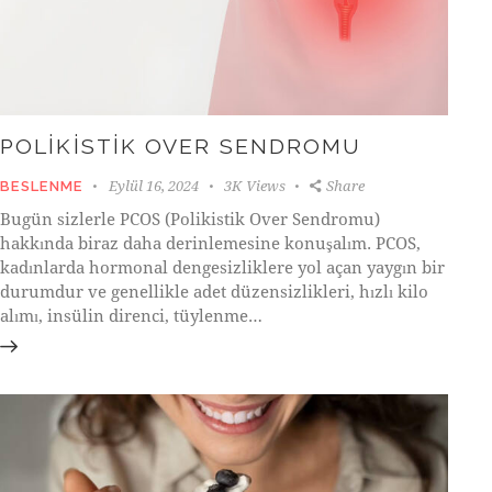
POLIKISTIK OVER SENDROMU
Eylül 16, 2024
3K
Views
Share
BESLENME
Bugün sizlerle PCOS (Polikistik Over Sendromu)
hakkında biraz daha derinlemesine konuşalım. PCOS,
kadınlarda hormonal dengesizliklere yol açan yaygın bir
durumdur ve genellikle adet düzensizlikleri, hızlı kilo
alımı, insülin direnci, tüylenme…