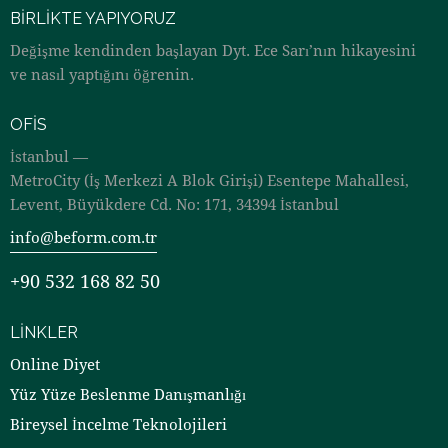
BIRLIKTE YAPIYORUZ
Değişme kendinden başlayan Dyt. Ece Sarı’nın hikayesini
ve nasıl yaptığını öğrenin.
OFIS
İstanbul —
MetroCity (İş Merkezi A Blok Girişi) Esentepe Mahallesi,
Levent, Büyükdere Cd. No: 171, 34394 İstanbul
info@beform.com.tr
+90 532 168 82 50
LINKLER
Online Diyet
Yüz Yüze Beslenme Danışmanlığı
Bireysel İncelme Teknolojileri