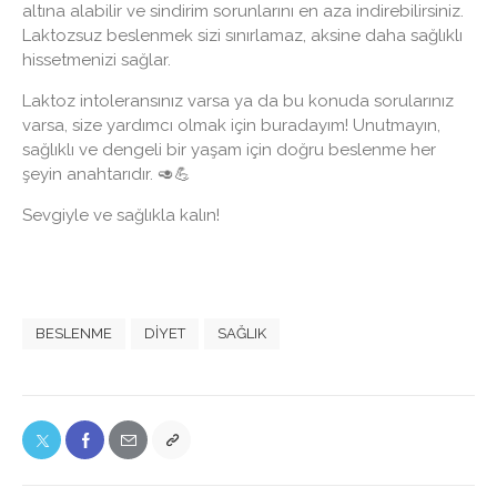
altına alabilir ve sindirim sorunlarını en aza indirebilirsiniz.
Laktozsuz beslenmek sizi sınırlamaz, aksine daha sağlıklı
hissetmenizi sağlar.
Laktoz intoleransınız varsa ya da bu konuda sorularınız
varsa, size yardımcı olmak için buradayım! Unutmayın,
sağlıklı ve dengeli bir yaşam için doğru beslenme her
şeyin anahtarıdır. 🥑💪
Sevgiyle ve sağlıkla kalın!
BESLENME
DIYET
SAĞLIK