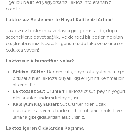
Eğer bu belirtileri yaşıyorsanız, laktoz intoleransınız
olabilir.
Laktozsuz Beslenme ile Hayat Kalitenizi Artırın!
Laktozsuz beslenmek zorlayıcı gibi görünse de, doğru
seçeneklerle gayet sağlıklı ve dengeli bir beslenme planı
oluşturabilirsiniz. Neyse ki, günümüzde laktozsuz ürünler
oldukça yaygın!
Laktozsuz Alternatifler Neler?
Bitkisel Sütler
: Badem sütü, soya sütü, yulaf sütü gibi
bitkisel sütler, laktoza duyarlı kişiler için mükemmel bir
alternatiftir.
Laktozsuz Süt Ürünleri
: Laktozsuz süt, peynir, yoğurt
gibi ürünler sindirimi kolaylaştırır.
Kalsiyum Kaynakları
: Süt ürünlerinden uzak
dururken, kalsiyumu badem, chia tohumu, brokoli ve
lahana gibi gıdalardan alabilirsiniz.
Laktoz İçeren Gıdalardan Kaçınma