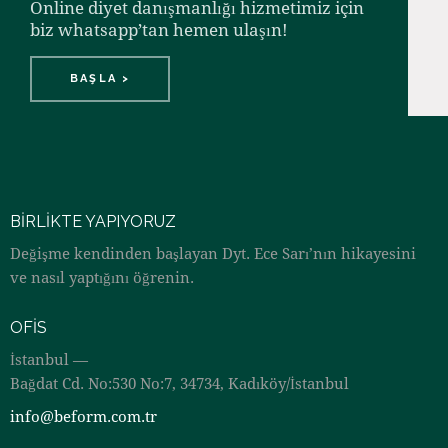
Online diyet danışmanlığı hizmetimiz için
biz whatsapp’tan hemen ulaşın!
BAŞLA >
BIRLIKTE YAPIYORUZ
Değişme kendinden başlayan Dyt. Ece Sarı’nın hikayesini
ve nasıl yaptığını öğrenin.
OFIS
İstanbul —
Bağdat Cd. No:530 No:7, 34734, Kadıköy/İstanbul
info@beform.com.tr