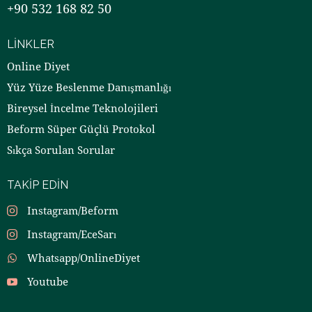
+90 532 168 82 50
LINKLER
Online Diyet
Yüz Yüze Beslenme Danışmanlığı
Bireysel İncelme Teknolojileri
Beform Süper Güçlü Protokol
Sıkça Sorulan Sorular
TAKIP EDIN
Instagram/Beform
Instagram/EceSarı
Whatsapp/OnlineDiyet
Youtube