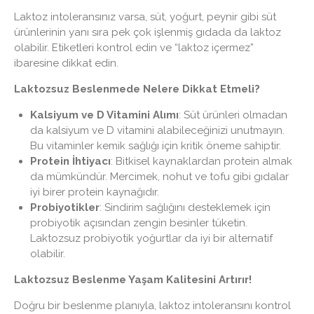
Laktoz intoleransınız varsa, süt, yoğurt, peynir gibi süt
ürünlerinin yanı sıra pek çok işlenmiş gıdada da laktoz
olabilir. Etiketleri kontrol edin ve “laktoz içermez”
ibaresine dikkat edin.
Laktozsuz Beslenmede Nelere Dikkat Etmeli?
Kalsiyum ve D Vitamini Alımı
: Süt ürünleri olmadan
da kalsiyum ve D vitamini alabileceğinizi unutmayın.
Bu vitaminler kemik sağlığı için kritik öneme sahiptir.
Protein İhtiyacı
: Bitkisel kaynaklardan protein almak
da mümkündür. Mercimek, nohut ve tofu gibi gıdalar
iyi birer protein kaynağıdır.
Probiyotikler
: Sindirim sağlığını desteklemek için
probiyotik açısından zengin besinler tüketin.
Laktozsuz probiyotik yoğurtlar da iyi bir alternatif
olabilir.
Laktozsuz Beslenme Yaşam Kalitesini Artırır!
Doğru bir beslenme planıyla, laktoz intoleransını kontrol