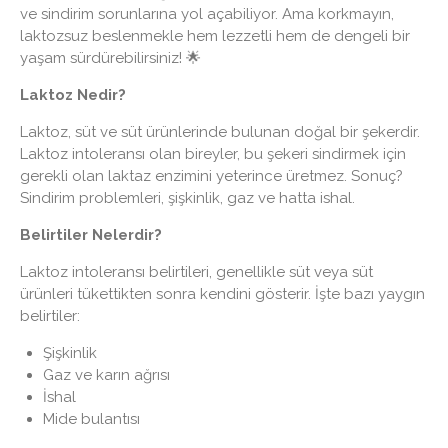
ve sindirim sorunlarına yol açabiliyor. Ama korkmayın,
laktozsuz beslenmekle hem lezzetli hem de dengeli bir
yaşam sürdürebilirsiniz! 🌟
Laktoz Nedir?
Laktoz, süt ve süt ürünlerinde bulunan doğal bir şekerdir.
Laktoz intoleransı olan bireyler, bu şekeri sindirmek için
gerekli olan laktaz enzimini yeterince üretmez. Sonuç?
Sindirim problemleri, şişkinlik, gaz ve hatta ishal.
Belirtiler Nelerdir?
Laktoz intoleransı belirtileri, genellikle süt veya süt
ürünleri tükettikten sonra kendini gösterir. İşte bazı yaygın
belirtiler:
Şişkinlik
Gaz ve karın ağrısı
İshal
Mide bulantısı