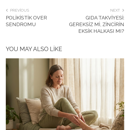
PREVIOUS
NEXT
POLIKISTIK OVER
GIDA TAKVIYESI:
SENDROMU
GEREKSIZ MI, ZINCIRIN
EKSIK HALKASI MI?
YOU MAY ALSO LIKE