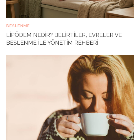
BESLENME
LIPÖDEM NEDIR? BELIRTILER, EVRELER VE
BESLENME ILE YÖNETIM REHBERI