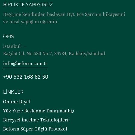
BIRLIKTE YAPIYORUZ
Değişme kendinden başlayan Dyt. Ece Sarı’nın hikayesini
ve nasıl yaptığını öğrenin.
OFIS
İstanbul —
Bağdat Cd. No:530 No:7, 34734, Kadıköy/İstanbul
info@beform.com.tr
+90 532 168 82 50
LINKLER
Online Diyet
Yüz Yüze Beslenme Danışmanlığı
Bireysel İncelme Teknolojileri
Beform Süper Güçlü Protokol