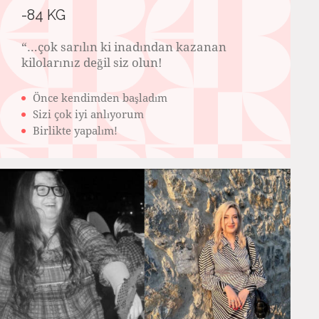
-84 KG
“…çok sarılın ki inadından kazanan
kilolarınız değil siz olun!️
Önce kendimden başladım
Sizi çok iyi anlıyorum
Birlikte yapalım!