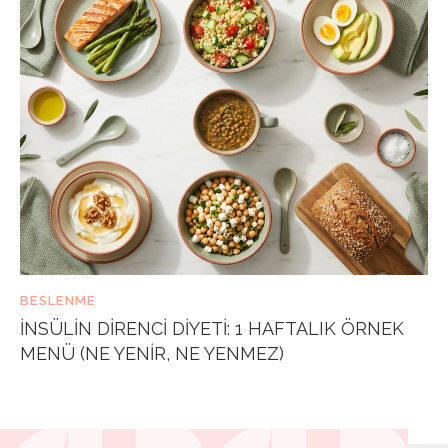
BESLENME
İNSÜLIN DIRENCI DIYETI: 1 HAFTALIK ÖRNEK
MENÜ (NE YENIR, NE YENMEZ)