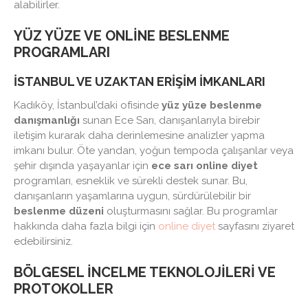
alabilirler.
YÜZ YÜZE VE ONLINE BESLENME
PROGRAMLARI
İSTANBUL VE UZAKTAN ERIŞIM İMKANLARI
Kadıköy, İstanbul’daki ofisinde
yüz yüze beslenme
danışmanlığı
sunan Ece Sarı, danışanlarıyla birebir
iletişim kurarak daha derinlemesine analizler yapma
imkanı bulur. Öte yandan, yoğun tempoda çalışanlar veya
şehir dışında yaşayanlar için
ece sarı online diyet
programları, esneklik ve sürekli destek sunar. Bu,
danışanların yaşamlarına uygun, sürdürülebilir bir
beslenme düzeni
oluşturmasını sağlar. Bu programlar
hakkında daha fazla bilgi için
online diyet
sayfasını ziyaret
edebilirsiniz.
BÖLGESEL İNCELME TEKNOLOJILERI VE
PROTOKOLLER