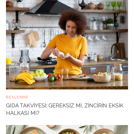
BESLENME
GIDA TAKVIYESI: GEREKSIZ MI, ZINCIRIN EKSIK
HALKASI MI?