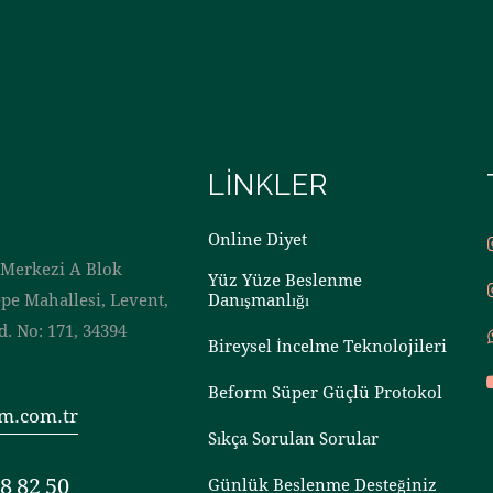
LINKLER
Online Diyet
ş Merkezi A Blok
Yüz Yüze Beslenme
epe Mahallesi, Levent,
Danışmanlığı
. No: 171, 34394
Bireysel İncelme Teknolojileri
Beform Süper Güçlü Protokol
m.com.tr
Sıkça Sorulan Sorular
8 82 50
Günlük Beslenme Desteğiniz