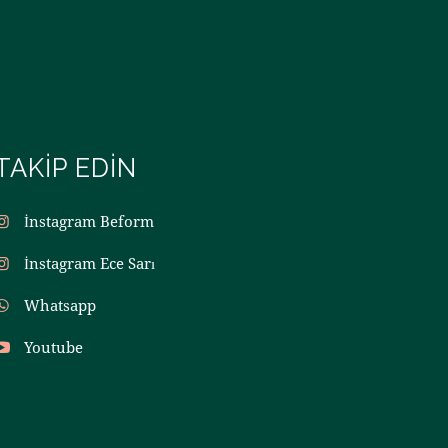
TAKIP EDIN
İnstagram Beform
İnstagram Ece Sarı
Whatsapp
Youtube